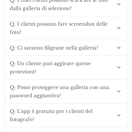
Q:
I miei clienti possono scaricare le foto
dalla galleria di selezione?
Q:
I clienti possono fare screenshot delle
foto?
Q:
Ci saranno filigrane nella galleria?
Q:
Un cliente può aggirare queste
protezioni?
Q:
Posso proteggere una galleria con una
password aggiuntiva?
Q:
L'app è gratuita per i clienti del
fotografo?