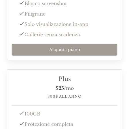
Blocco screenshot
Filigrane
Solo visualizzazione in-app
Gallerie senza scadenza
Acquista piano
Plus
$
25
/
mo
300
$
ALL'ANNO
100GB
Protezione completa