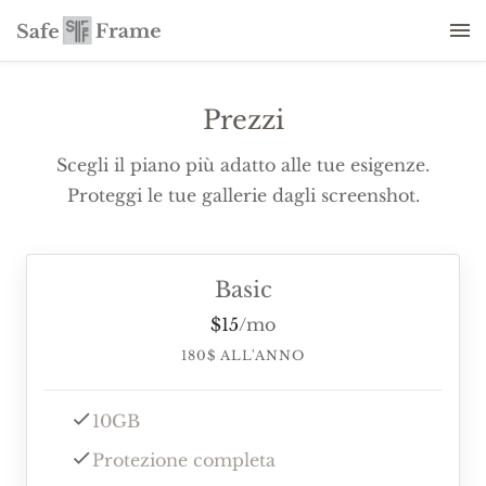
Prezzi
Scegli il piano più adatto alle tue esigenze.
Proteggi le tue gallerie dagli screenshot.
Basic
$
15
/
mo
180
$
ALL'ANNO
10GB
Protezione completa