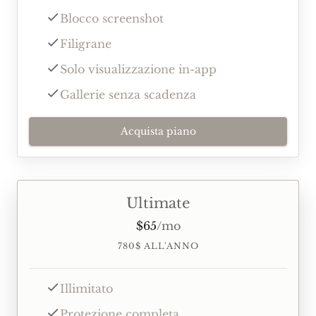
Blocco screenshot
Filigrane
Solo visualizzazione in-app
Gallerie senza scadenza
Acquista piano
Ultimate
$
65
/
mo
780
$
ALL'ANNO
Illimitato
Protezione completa