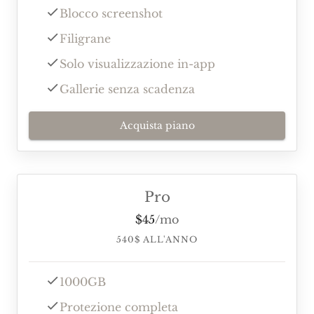
Blocco screenshot
Filigrane
Solo visualizzazione in-app
Gallerie senza scadenza
Acquista piano
Pro
$
45
/
mo
540
$
ALL'ANNO
1000GB
Protezione completa