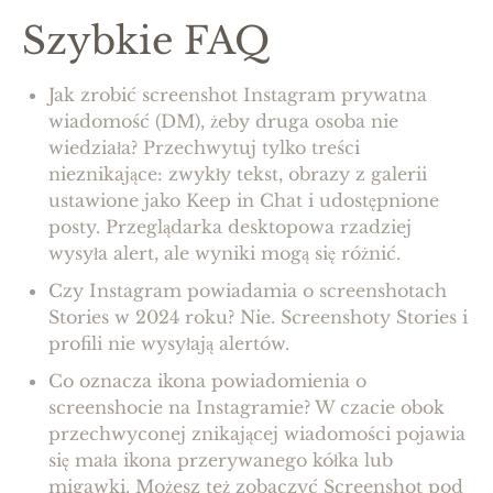
Szybkie FAQ
Jak zrobić screenshot Instagram prywatna
wiadomość (DM), żeby druga osoba nie
wiedziała? Przechwytuj tylko treści
nieznikające: zwykły tekst, obrazy z galerii
ustawione jako Keep in Chat i udostępnione
posty. Przeglądarka desktopowa rzadziej
wysyła alert, ale wyniki mogą się różnić.
Czy Instagram powiadamia o screenshotach
Stories w 2024 roku? Nie. Screenshoty Stories i
profili nie wysyłają alertów.
Co oznacza ikona powiadomienia o
screenshocie na Instagramie? W czacie obok
przechwyconej znikającej wiadomości pojawia
się mała ikona przerywanego kółka lub
migawki. Możesz też zobaczyć Screenshot pod