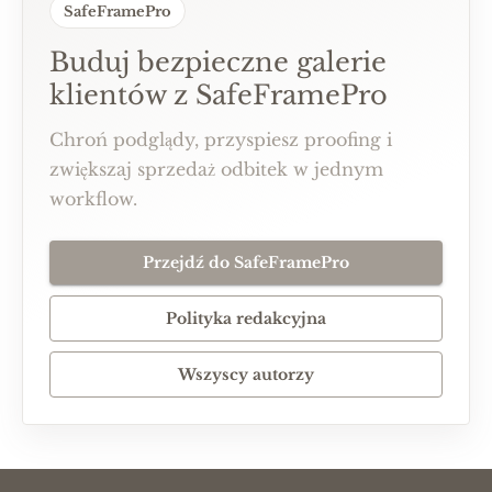
SafeFramePro
Buduj bezpieczne galerie
klientów z SafeFramePro
Chroń podglądy, przyspiesz proofing i
zwiększaj sprzedaż odbitek w jednym
workflow.
Przejdź do SafeFramePro
Polityka redakcyjna
Wszyscy autorzy