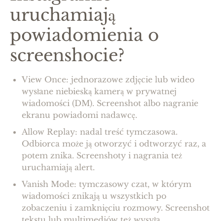
uruchamiają
powiadomienia o
screenshocie?
View Once: jednorazowe zdjęcie lub wideo
wysłane niebieską kamerą w prywatnej
wiadomości (DM). Screenshot albo nagranie
ekranu powiadomi nadawcę.
Allow Replay: nadal treść tymczasowa.
Odbiorca może ją otworzyć i odtworzyć raz, a
potem znika. Screenshoty i nagrania też
uruchamiają alert.
Vanish Mode: tymczasowy czat, w którym
wiadomości znikają u wszystkich po
zobaczeniu i zamknięciu rozmowy. Screenshot
tekstu lub multimediów też wysyła