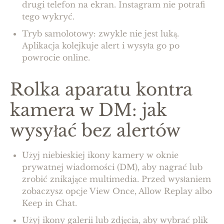
drugi telefon na ekran. Instagram nie potrafi
tego wykryć.
Tryb samolotowy: zwykle nie jest luką.
Aplikacja kolejkuje alert i wysyła go po
powrocie online.
Rolka aparatu kontra
kamera w DM: jak
wysyłać bez alertów
Użyj niebieskiej ikony kamery w oknie
prywatnej wiadomości (DM), aby nagrać lub
zrobić znikające multimedia. Przed wysłaniem
zobaczysz opcje View Once, Allow Replay albo
Keep in Chat.
Użyj ikony galerii lub zdjęcia, aby wybrać plik