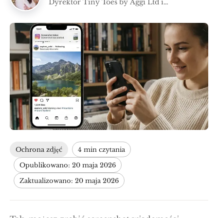
Dyrektor Tiny Toes by Aggi Ltd i
współzałożycielka Safe Frame
Ochrona zdjęć
4 min czytania
Opublikowano: 20 maja 2026
Zaktualizowano: 20 maja 2026