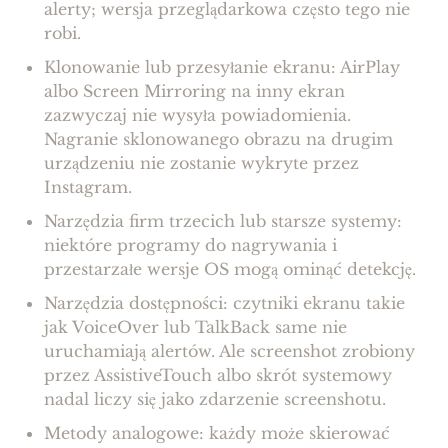
alerty; wersja przeglądarkowa często tego nie
robi.
Klonowanie lub przesyłanie ekranu: AirPlay
albo Screen Mirroring na inny ekran
zazwyczaj nie wysyła powiadomienia.
Nagranie sklonowanego obrazu na drugim
urządzeniu nie zostanie wykryte przez
Instagram.
Narzędzia firm trzecich lub starsze systemy:
niektóre programy do nagrywania i
przestarzałe wersje OS mogą ominąć detekcję.
Narzędzia dostępności: czytniki ekranu takie
jak VoiceOver lub TalkBack same nie
uruchamiają alertów. Ale screenshot zrobiony
przez AssistiveTouch albo skrót systemowy
nadal liczy się jako zdarzenie screenshotu.
Metody analogowe: każdy może skierować