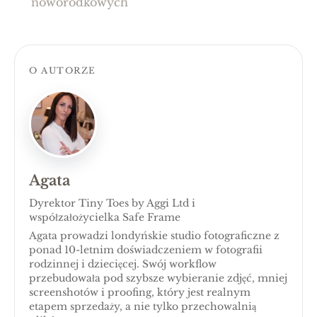
noworodkowych
O AUTORZE
Agata
Dyrektor Tiny Toes by Aggi Ltd i
współzałożycielka Safe Frame
Agata prowadzi londyńskie studio fotograficzne z
ponad 10-letnim doświadczeniem w fotografii
rodzinnej i dziecięcej. Swój workflow
przebudowała pod szybsze wybieranie zdjęć, mniej
screenshotów i proofing, który jest realnym
etapem sprzedaży, a nie tylko przechowalnią