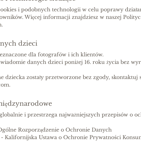
ookies i podobnych technologii w celu poprawy działan
wników. Więcej informacji znajdziesz w naszej Polityc
.
anych dzieci
zeznaczone dla fotografów i ich klientów.
wiadomie danych dzieci poniżej 16. roku życia bez wy
dane dziecka zostały przetworzone bez zgody, skontaktuj 
com.
 międzynarodowe
 globalnie i przestrzega najważniejszych przepisów o o
gólne Rozporządzenie o Ochronie Danych
 Kalifornijska Ustawa o Ochronie Prywatności Kons