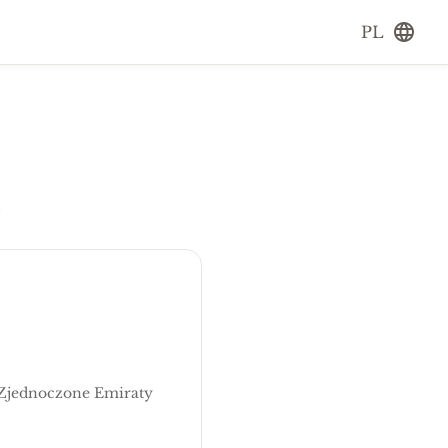
PL
.
 Zjednoczone Emiraty