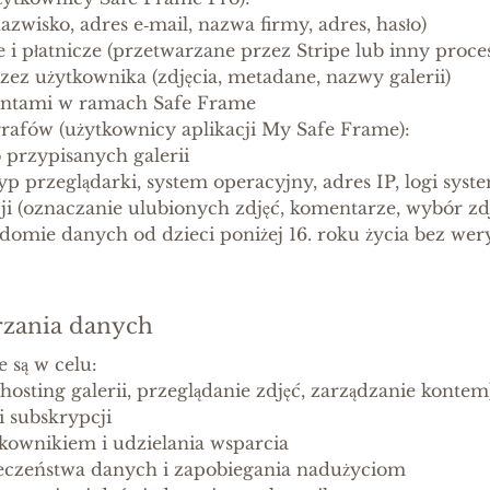
azwisko, adres e‑mail, nazwa firmy, adres, hasło)
 i płatnicze (przetwarzane przez Stripe lub inny proces
rzez użytkownika (zdjęcia, metadane, nazwy galerii)
entami w ramach Safe Frame
grafów (użytkownicy aplikacji My Safe Frame):
przypisanych galerii
yp przeglądarki, system operacyjny, adres IP, logi sys
cji (oznaczanie ulubionych zdjęć, komentarze, wybór zd
domie danych od dzieci poniżej 16. roku życia bez wer
arzania danych
 są w celu:
hosting galerii, przeglądanie zdjęć, zarządzanie kontem
 i subskrypcji
kownikiem i udzielania wsparcia
eczeństwa danych i zapobiegania nadużyciom