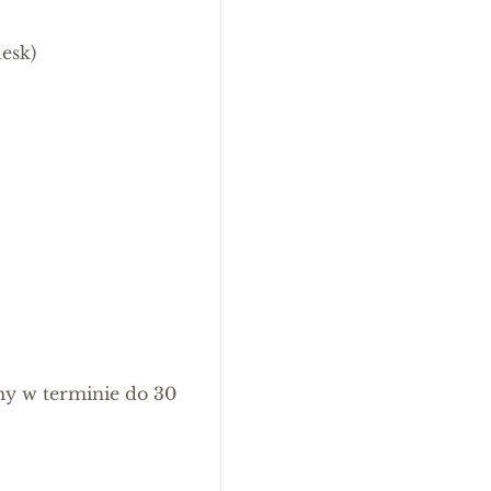
esk)
my w terminie do 30