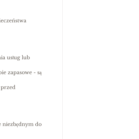
ieczeństwa
ia usług lub
pie zapasowe - są
 przed
e niezbędnym do