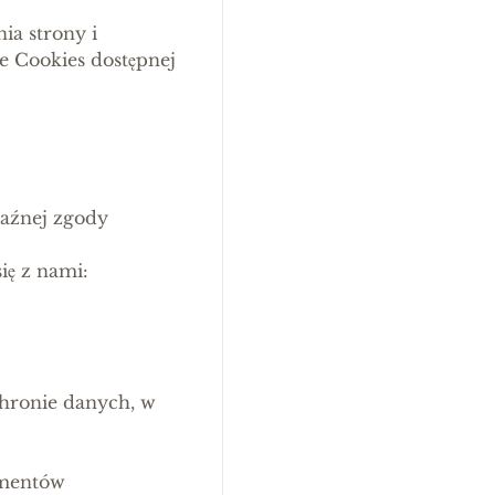
ia strony i
e Cookies dostępnej
raźnej zgody
się z nami:
chronie danych, w
umentów