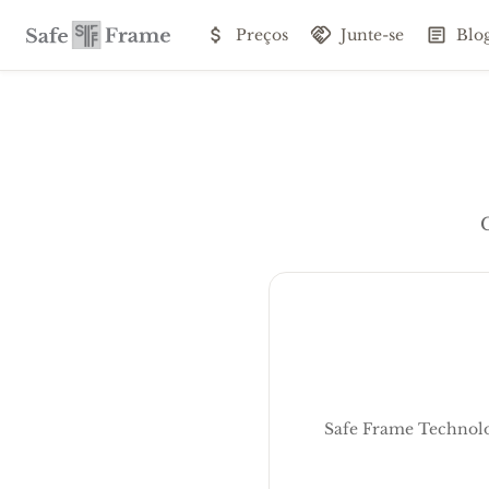
Preços
Junte-se
Blo
Safe Frame Technolo