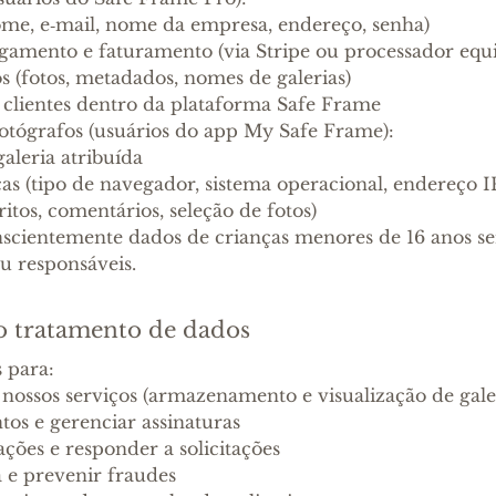
me, e‑mail, nome da empresa, endereço, senha)
amento e faturamento (via Stripe ou processador equi
 (fotos, metadados, nomes de galerias)
lientes dentro da plataforma Safe Frame
 fotógrafos (usuários do app My Safe Frame):
aleria atribuída
s (tipo de navegador, sistema operacional, endereço IP
itos, comentários, seleção de fotos)
nscientemente dados de crianças menores de 16 anos 
ou responsáveis.
do tratamento de dados
 para:
nossos serviços (armazenamento e visualização de galer
os e gerenciar assinaturas
ções e responder a solicitações
 e prevenir fraudes