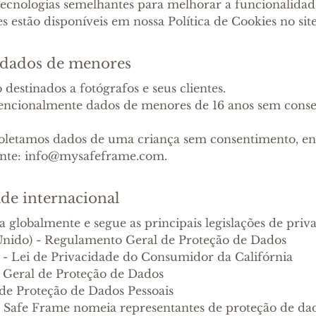
tecnologias semelhantes para melhorar a funcionalidad
es estão disponíveis em nossa Política de Cookies no s
e dados de menores
o destinados a fotógrafos e seus clientes.
tencionalmente dados de menores de 16 anos sem conse
 coletamos dados de uma criança sem consentimento, e
nte: info@mysafeframe.com.
de internacional
a globalmente e segue as principais legislações de priv
ido) - Regulamento Geral de Proteção de Dados
 Lei de Privacidade do Consumidor da Califórnia
i Geral de Proteção de Dados
 de Proteção de Dados Pessoais
a Safe Frame nomeia representantes de proteção de dad