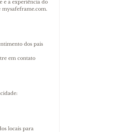
e e a experiência do
ite mysafeframe.com.
ntimento dos pais
ntre em contato
acidade:
os locais para