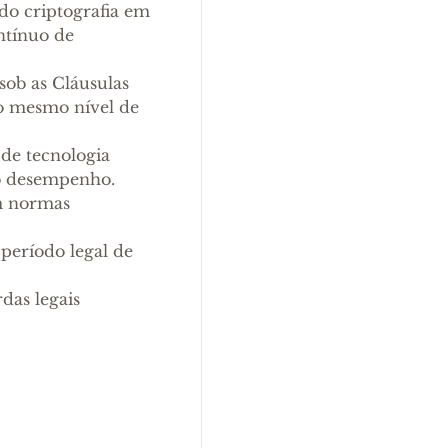
ndo criptografia em
ntínuo de
sob as Cláusulas
o mesmo nível de
 de tecnologia
 o desempenho.
m normas
 período legal de
das legais