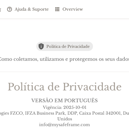
g
Ajuda & Suporte
Overview
Política de Privacidade
Como coletamos, utilizamos e protegemos os seus dados
Política de Privacidade
VERSÃO EM PORTUGUÊS
Vigência: 2025-10-01
gies FZCO, IFZA Business Park, DDP, Caixa Postal 342001, Du
Unidos
info@mysafeframe.com