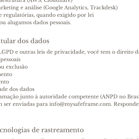
keting e análise (Google Analytics, Trackdesk)
e regulatórias, quando exigido por lei
u alugamos dados pessoais.
itular dos dados
GPD e outras leis de privacidade, você tem o direito d
pessoais
ou exclusão
mento
ento
dade dos dados
lamação junto à autoridade competente (ANPD no Brasi
em ser enviadas para info@mysafeframe.com. Responde
ecnologias de rastreamento