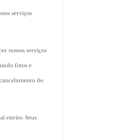
ssos serviços
er nossos serviços
uindo fotos e
o cancelamento do
l estrito. Seus