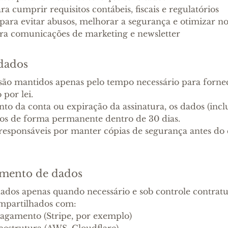
ra cumprir requisitos contábeis, fiscais e regulatórios
 para evitar abusos, melhorar a segurança e otimizar no
ra comunicações de marketing e newsletter
 dados
 são mantidos apenas pelo tempo necessário para fornec
por lei.
to da conta ou expiração da assinatura, os dados (incl
dos de forma permanente dentro de 30 dias.
o responsáveis por manter cópias de segurança antes d
amento de dados
dos apenas quando necessário e sob controle contratua
mpartilhados com:
agamento (Stripe, por exemplo)
aestrutura (AWS, Cloudflare)