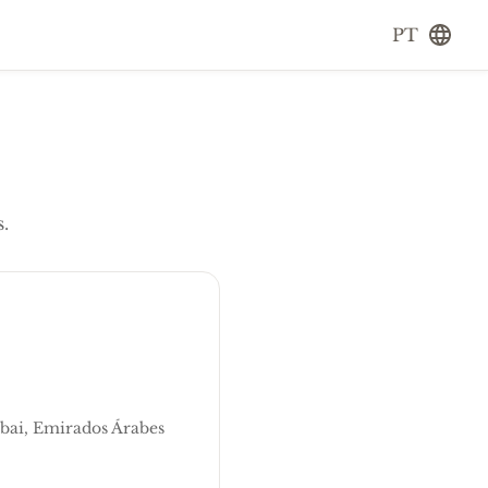
PT
.
bai, Emirados Árabes