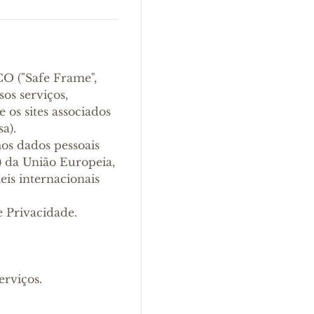
CO ("Safe Frame",
sos serviços,
os sites associados
a).
os dados pessoais
 da União Europeia,
eis internacionais
e Privacidade.
erviços.