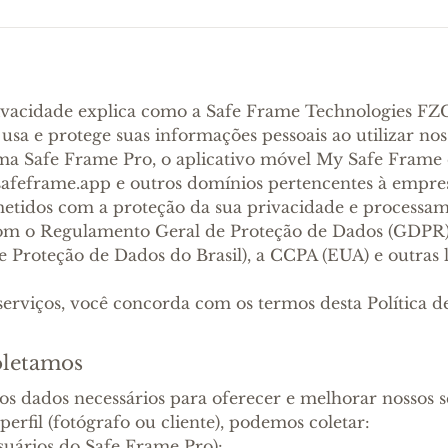
Privacidade explica como a Safe Frame Technologies FZ
a, usa e protege suas informações pessoais ao utilizar nos
ma Safe Frame Pro, o aplicativo móvel My Safe Frame e 
afeframe.app e outros domínios pertencentes à empres
tidos com a proteção da sua privacidade e processam
m o Regulamento Geral de Proteção de Dados (GDPR)
 Proteção de Dados do Brasil), a CCPA (EUA) e outras l
s serviços, você concorda com os termos desta Política d
oletamos
os dados necessários para oferecer e melhorar nossos s
rfil (fotógrafo ou cliente), podemos coletar:
usuários do Safe Frame Pro):