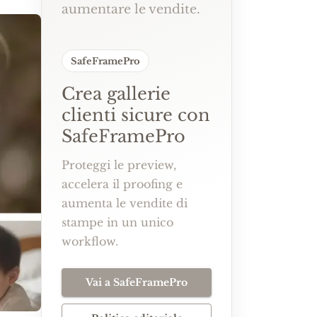
aumentare le vendite.
SafeFramePro
Crea gallerie
clienti sicure con
SafeFramePro
Proteggi le preview,
accelera il proofing e
aumenta le vendite di
stampe in un unico
workflow.
Vai a SafeFramePro