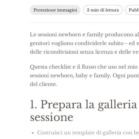
Protezione immagini
3 min di lettura
Pubbl
Le sessioni newborn e family producono al
genitori vogliono condividerle subito - ed 
delle ricondivisioni senza licenza e delle v
Questa checklist e il flusso che uso nel mio 
sessioni newborn, baby e family. Ogni punto
del cliente.
1. Prepara la galleri
sessione
Costruisci un template di galleria con br