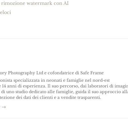
la rimozione watermark con AI
eloci
tory Photography Ltd e cofondatrice di Safe Frame
onista specializzata in neonati e famiglie nel nord-est
e 14 anni di esperienza. Il suo percorso, dai laboratori di imagi
 di uno studio dedicato alle famiglie, guida il suo approccio all
ezione dei dati dei clienti e a vendite trasparenti.
e
→