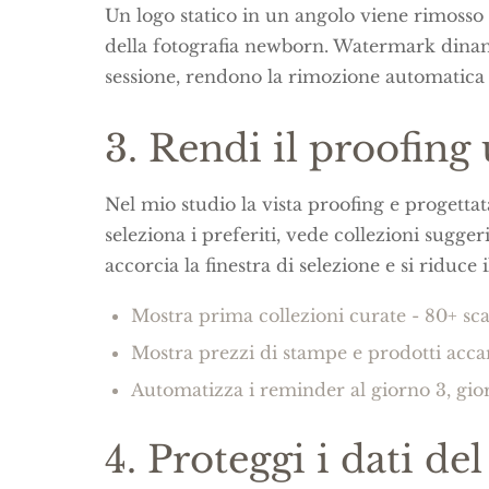
Un logo statico in un angolo viene rimosso 
della fotografia newborn. Watermark dinami
sessione, rendono la rimozione automatica po
3. Rendi il proofing 
Nel mio studio la vista proofing e progett
seleziona i preferiti, vede collezioni sugger
accorcia la finestra di selezione e si riduc
Mostra prima collezioni curate - 80+ scat
Mostra prezzi di stampe e prodotti accant
Automatizza i reminder al giorno 3, gio
4. Proteggi i dati del