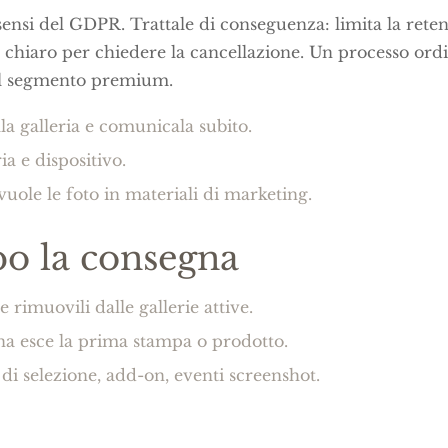
sensi del GDPR. Trattale di conseguenza: limita la reten
do chiaro per chiedere la cancellazione. Un processo ord
el segmento premium.
a galleria e comunicala subito.
ia e dispositivo.
uole le foto in materiali di marketing.
opo la consegna
e rimuovili dalle gallerie attive.
na esce la prima stampa o prodotto.
i selezione, add-on, eventi screenshot.