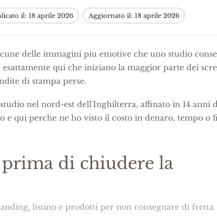
icato il: 18 aprile 2026
Aggiornato il: 18 aprile 2026
cune delle immagini piu emotive che uno studio conse
e esattamente qui che iniziano la maggior parte dei scr
endite di stampa perse.
studio nel nord-est dell'Inghilterra, affinato in 14 anni d
 e qui perche ne ho visto il costo in denaro, tempo o f
a prima di chiudere la
anding, listino e prodotti per non consegnare di fretta.