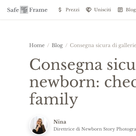
Prezzi
Unisciti
Blog
Home
/
Blog
/
Consegna sicura di galleri
Consegna sicur
newborn: chec
family
Nina
Direttrice di Newborn Story Photogra