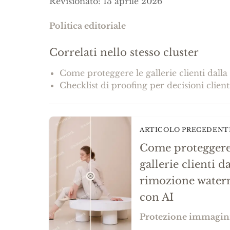
Revisionato
:
13 aprile 2026
Politica editoriale
Correlati nello stesso cluster
Come proteggere le gallerie clienti dal
Checklist di proofing per decisioni client
ARTICOLO PRECEDENT
Come proteggere
gallerie clienti da
rimozione wate
con AI
Protezione immagin