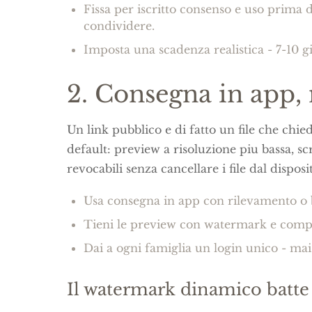
Fissa per iscritto consenso e uso prima d
condividere.
Imposta una scadenza realistica - 7-10 g
2. Consegna in app,
Un link pubblico e di fatto un file che chi
default: preview a risoluzione piu bassa, sc
revocabili senza cancellare i file dal disposi
Usa consegna in app con rilevamento o 
Tieni le preview con watermark e compre
Dai a ogni famiglia un login unico - mai
Il watermark dinamico batte i