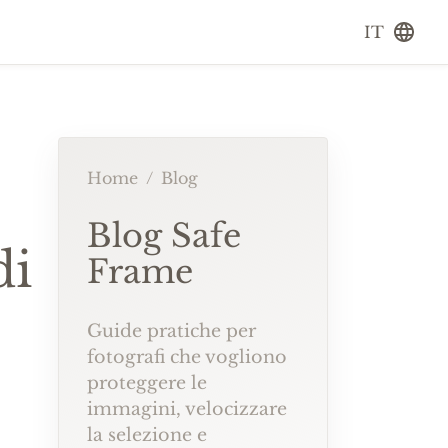
IT
Home
/
Blog
Blog Safe
di
Frame
Guide pratiche per
fotografi che vogliono
proteggere le
immagini, velocizzare
la selezione e