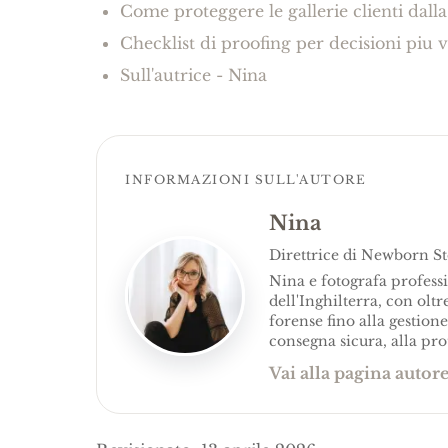
Come proteggere le gallerie clienti dal
Checklist di proofing per decisioni piu v
Sull'autrice - Nina
INFORMAZIONI SULL'AUTORE
Nina
Direttrice di Newborn S
Nina e fotografa professi
dell'Inghilterra, con oltr
forense fino alla gestione
consegna sicura, alla prot
Vai alla pagina autor