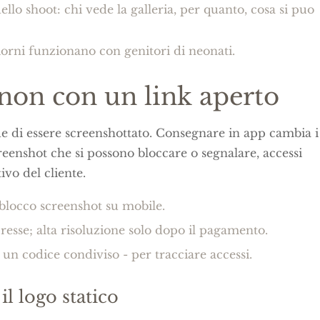
ello shoot: chi vede la galleria, per quanto, cosa si puo
iorni funzionano con genitori di neonati.
 non con un link aperto
ede di essere screenshottato. Consegnare in app cambia i
reenshot che si possono bloccare o segnalare, accessi
tivo del cliente.
blocco screenshot su mobile.
sse; alta risoluzione solo dopo il pagamento.
 un codice condiviso - per tracciare accessi.
l logo statico