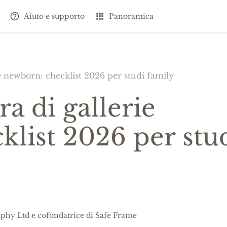
Aiuto e supporto
Panoramica
e newborn: checklist 2026 per studi family
a di gallerie
klist 2026 per stu
phy Ltd e cofondatrice di Safe Frame