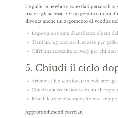
Le gallerie newborn sono dati personali ai 
traccia gli accessi, offri ai genitori un mo
diventa anche un argomento di vendita n
Imposta una data di scadenza chiara dell
Tieni un log interno di accessi per galler
Offri una modalita privacy per chi non v
5. Chiudi il ciclo d
Archivia i file selezionati in cold storage 
Chiedi una recensione con un clic appe
Rivedi le metriche mensilmente: tempo d
Approfondimenti correlati