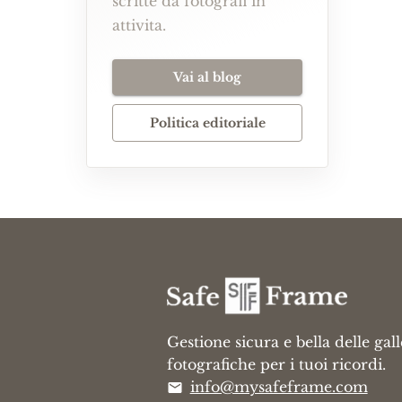
scritte da fotografi in
attivita.
Vai al blog
Politica editoriale
Gestione sicura e bella delle gall
fotografiche per i tuoi ricordi.
info@mysafeframe.com