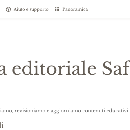
Aiuto e supporto
Panoramica
a editoriale Sa
amo, revisioniamo e aggiorniamo contenuti educativi p
li