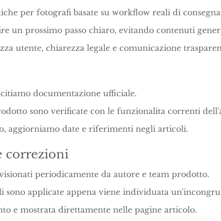
che per fotografi basate su workflow reali di consegna
ire un prossimo passo chiaro, evitando contenuti generi
zza utente, chiarezza legale e comunicazione trasparen
citiamo documentazione ufficiale.
otto sono verificate con le funzionalita correnti dell'
 aggiorniamo date e riferimenti negli articoli.
 correzioni
visionati periodicamente da autore e team prodotto.
ali sono applicate appena viene individuata un'incongru
to e mostrata direttamente nelle pagine articolo.